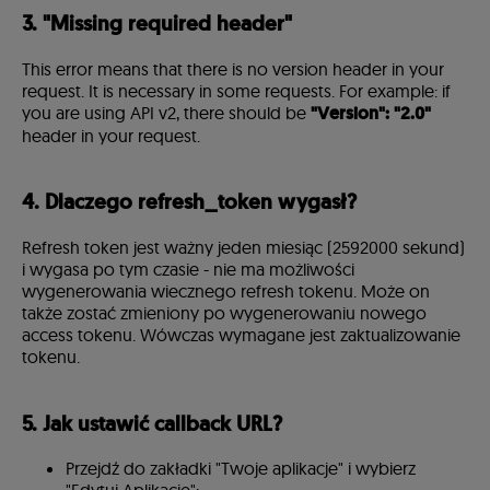
3. "Missing required header"
This error means that there is no version header in your
request. It is necessary in some requests. For example: if
you are using API v2, there should be
"Version": "2.0"
header in your request.
4. Dlaczego refresh_token wygasł?
Refresh token jest ważny jeden miesiąc (2592000 sekund)
i wygasa po tym czasie - nie ma możliwości
wygenerowania wiecznego refresh tokenu. Może on
także zostać zmieniony po wygenerowaniu nowego
access tokenu. Wówczas wymagane jest zaktualizowanie
tokenu.
5. Jak ustawić callback URL?
Przejdź do zakładki "Twoje aplikacje" i wybierz