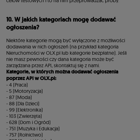
celów testowych i to na nim przeprowadzać próby.
10. W jakich kategoriach mogę dodawać
ogłoszenia?
Niektóre kategorie mogą być wyłączone z możliwości
dodawania w nich ogłoszeń (na przykład kategoria
Nieruchomości w OLX.pl lub kategorie bezpłatne). Jeśli
nie masz pewności czy dana kategoria może być
zarządzana przez API, skontaktuj się z nami.
Kategorie, w których można dodawać ogłoszenia
poprzez API w OLX.pl:
- 4 (Praca)
- 5 (Motoryzacja)
- 87 (Moda)
- 88 (Dla Dzieci)
- 99 (Elektronika)
- 103 (Zwierzęta)
- 628 (Dom i Ogród)
- 751 (Muzyka i Edukacja)
- 757 (Rolnictwo)