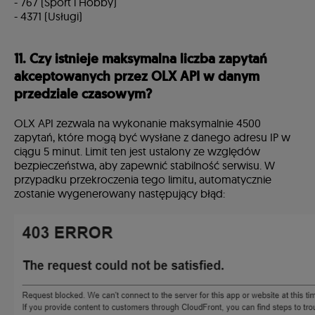
- 767 (Sport i Hobby)
- 4371 (Usługi)
11. Czy istnieje maksymalna liczba zapytań
akceptowanych przez OLX API w danym
przedziale czasowym?
OLX API zezwala na wykonanie maksymalnie 4500
zapytań, które mogą być wysłane z danego adresu IP w
ciągu 5 minut. Limit ten jest ustalony ze względów
bezpieczeństwa, aby zapewnić stabilność serwisu. W
przypadku przekroczenia tego limitu, automatycznie
zostanie wygenerowany następujący błąd: