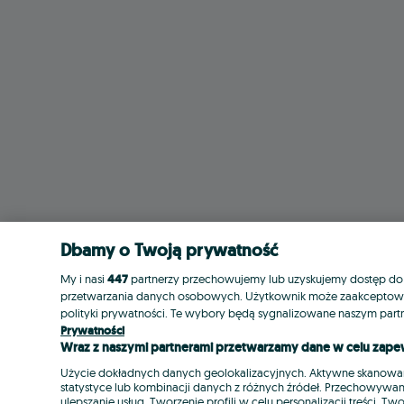
Dbamy o Twoją prywatność
My i nasi
447
partnerzy przechowujemy lub uzyskujemy dostęp do inf
przetwarzania danych osobowych. Użytkownik może zaakceptować 
polityki prywatności. Te wybory będą sygnalizowane naszym part
Prywatności
Wraz z naszymi partnerami przetwarzamy dane w celu zape
Użycie dokładnych danych geolokalizacyjnych. Aktywne skanowanie
statystyce lub kombinacji danych z różnych źródeł. Przechowywani
ulepszanie usług. Tworzenie profili w celu personalizacji treści.