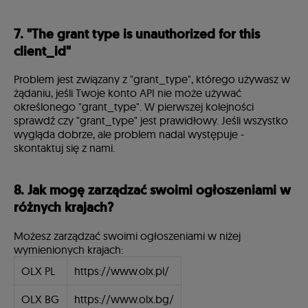
7. "The grant type is unauthorized for this
client_id"
Problem jest związany z "grant_type", którego używasz w
żądaniu, jeśli Twoje konto API nie może używać
określonego "grant_type". W pierwszej kolejności
sprawdź czy "grant_type" jest prawidłowy. Jeśli wszystko
wygląda dobrze, ale problem nadal występuje -
skontaktuj się z nami.
8. Jak mogę zarządzać swoimi ogłoszeniami w
różnych krajach?
Możesz zarządzać swoimi ogłoszeniami w niżej
wymienionych krajach:
OLX PL
https://www.olx.pl/
OLX BG
https://www.olx.bg/